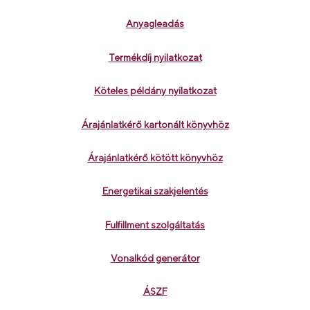
Anyagleadás
Termékdíj nyilatkozat
Köteles példány nyilatkozat
Árajánlatkérő kartonált könyvhöz
Árajánlatkérő kötött könyvhöz
Energetikai szakjelentés
Fulfillment szolgáltatás
Vonalkód generátor
ÁSZF