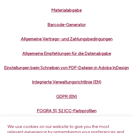
Materialabgabe
Barcode-Generator
Allgemeine Vertrags- und Zahlungsbedingungen
Allgemeine Empfehlungen für die Datenabgabe
Einstellungen beim Schreiben von PDF-Dateien in Adobe InDesign
Integrierte Verwaltungsrichtlinie (EN)
GDPR (EN)
FOGRA 51, 52 ICC-Farbprofilen
InDesign Farbmanagement-Einstellungen
We use cookies on our website to give you the most
relevant experience by remembering your preferences and