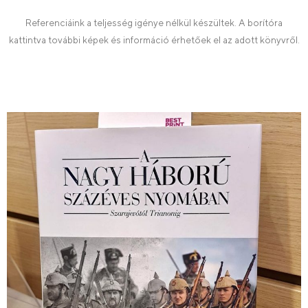
Referenciáink a teljesség igénye nélkül készültek. A borítóra
kattintva további képek és információ érhetőek el az adott könyvről.