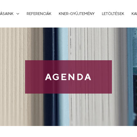
ÁSAINK
REFERENCIÁK
KNER-GYŰJTEMÉNY
LETÖLTÉSEK
KA
AGENDA