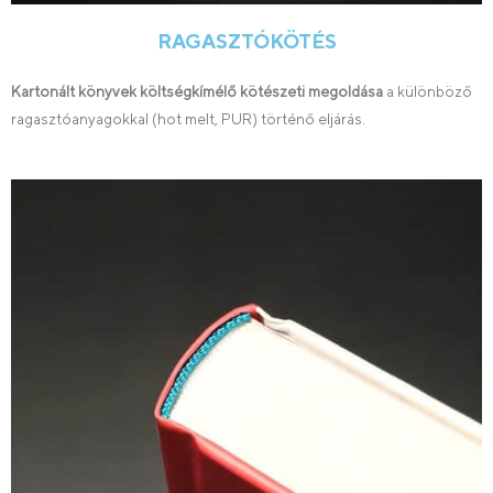
RAGASZTÓKÖTÉS
Kartonált könyvek költségkímélő kötészeti megoldása
a különböző
ragasztóanyagokkal (hot melt, PUR) történő eljárás.