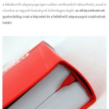
a táblaborító alapanyaga igen széles vertikumból választható, ezzel is
növelve az egyedi kiadványok különlegességét;
az elképzeléseknek
gyakorlatilag csak a képzelet és a fellelhető alapanyagok szabhatnak
határt.