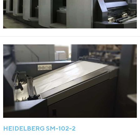
HEIDELBERG SM-102-2