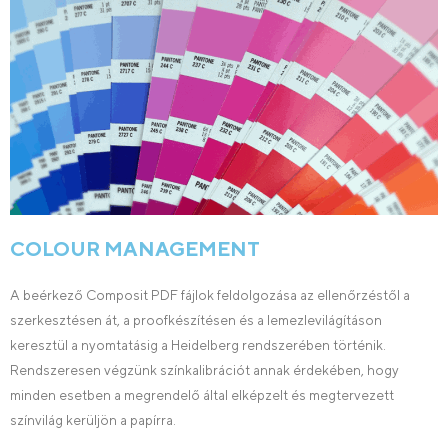
COLOUR MANAGEMENT
A beérkező Composit PDF fájlok feldolgozása az ellenőrzéstől a
szerkesztésen át, a proofkészítésen és a lemezlevilágításon
keresztül a nyomtatásig a Heidelberg rendszerében történik.
Rendszeresen végzünk színkalibrációt annak érdekében, hogy
minden esetben a megrendelő által elképzelt és megtervezett
színvilág kerüljön a papírra.