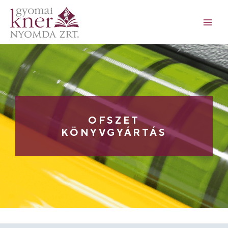
OFSZET
KÖNYVGYÁRTÁS