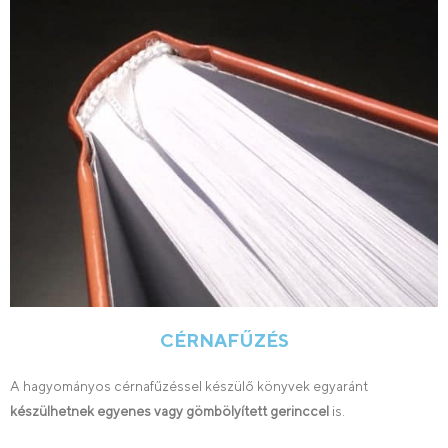
CÉRNAFŰZÉS
A hagyományos cérnafűzéssel készülő könyvek egyaránt
készülhetnek egyenes vagy gömbölyített gerinccel
is.