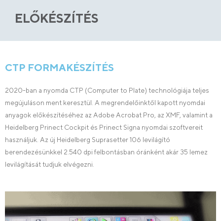
ELŐKÉSZÍTÉS
CTP FORMAKÉSZÍTÉS
2020-ban a nyomda CTP (Computer to Plate) technológiája teljes
megújuláson ment keresztül. A megrendelőinktől kapott nyomdai
anyagok előkészítéséhez az Adobe Acrobat Pro, az XMF, valamint a
Heidelberg Prinect Cockpit és Prinect Signa nyomdai szoftvereit
használjuk. Az új Heidelberg Suprasetter 106 levilágító
berendezésünkkel 2.540 dpi felbontásban óránként akár 35 lemez
levilágítását tudjuk elvégezni.