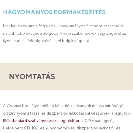
HAGYOMÁNYOS FORMAKÉSZÍTÉS
Már kevés nyomda foglalkozik hagyományos filmmontírozással. A
nálunk több évtizede dolgozó, kiváló szakemberek segítségével az
ilyen munkák feldolgozását is el tudjuk végezni.
NYOMTATÁS
A Gyomai Kner Nyomdában készülő kiadványok magas minőségű
ofszet nyomtatással és diszperziós lakkozással készülnek, a legújabb
ISO standard szabványoknak megfelelően
. 2020-ban egy új,
Heidelberg CD-102-es, 4 nyomóműves, diszperziós lakkozó- és