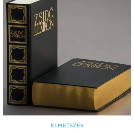
ÉLMETSZÉS