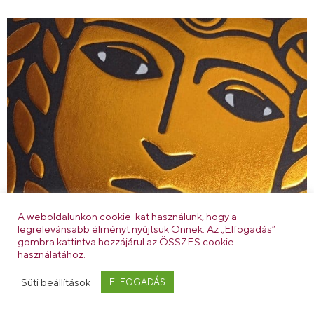
A weboldalunkon cookie-kat használunk, hogy a
legrelevánsabb élményt nyújtsuk Önnek. Az „Elfogadás”
gombra kattintva hozzájárul az ÖSSZES cookie
használatához.
Süti beállítások
ELFOGADÁS