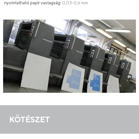
nyomtatható papír vastagság:
0,03-0,6 mm
KÖTÉSZET