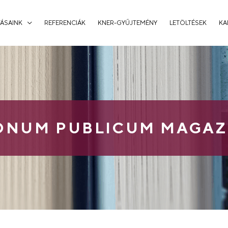
ÁSAINK
REFERENCIÁK
KNER-GYŰJTEMÉNY
LETÖLTÉSEK
KA
ONUM PUBLICUM MAGAZ