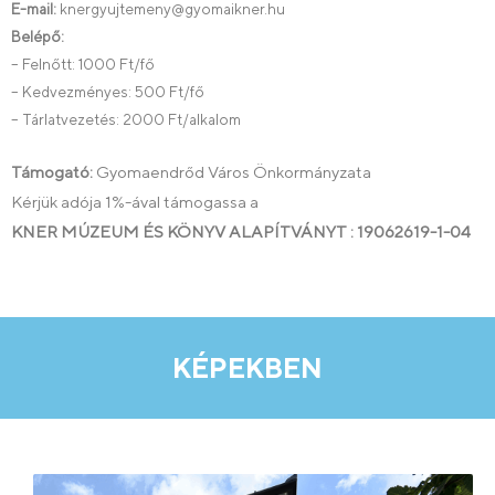
E-mail:
knergyujtemeny@gyomaikner.hu
Belépő:
– Felnőtt: 1000 Ft/fő
– Kedvezményes: 500 Ft/fő
– Tárlatvezetés: 2000 Ft/alkalom
Támogató:
Gyomaendrőd Város Önkormányzata
Kérjük adója 1%-ával támogassa a
KNER MÚZEUM ÉS KÖNYV ALAPÍTVÁNYT : 19062619-1-04
KÉPEKBEN