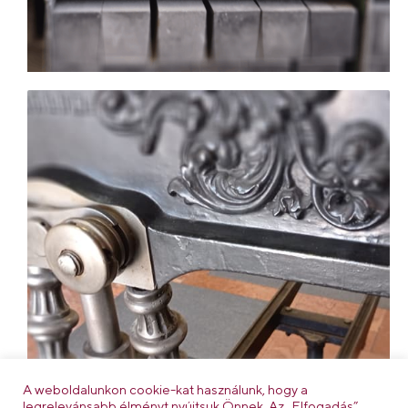
A weboldalunkon cookie-kat használunk, hogy a
legrelevánsabb élményt nyújtsuk Önnek. Az „Elfogadás”