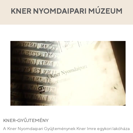
KNER NYOMDAIPARI MÚZEUM
KNER-GYŰJTEMÉNY
A Kner Nyomdaipari Gyűjteménynek Kner Imre egykori lakóháza