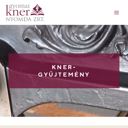
KNER-
GYŰJTEMÉNY