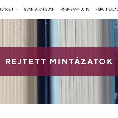
STUNGEN
BUCH, BUCH, BUCH
KNER-SAMMLUNG
HERUNTERLA
REJTETT MINTÁZATOK